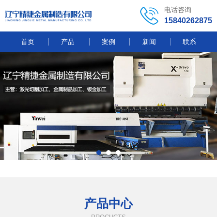
电话咨询
15840262875
首页
产品
案例
新闻
联系
产品中心