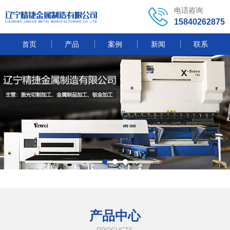
电话咨询
15840262875
首页
产品
案例
新闻
联系
产品中心