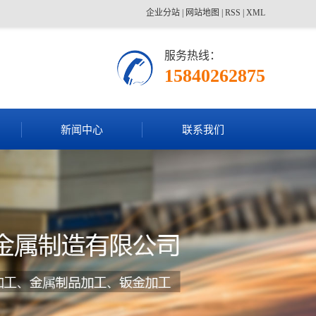
企业分站
|
网站地图
|
RSS
|
XML
服务热线：
15840262875
新闻中心
联系我们
公司动态
联系我们
行业动态
技术资讯