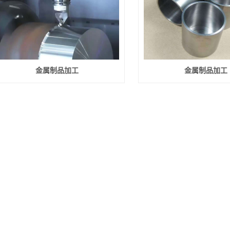
金属制品加工
金属制品加工