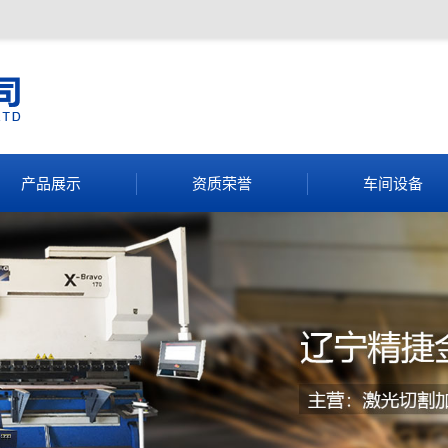
产品展示
资质荣誉
车间设备
钣金加工
资质荣誉
电控箱壳体
激光切割
金属制品加工
氩弧焊加工
折弯加工