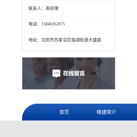
联系人：高经理
电话：15840262875
地址：沈阳市苏家屯区临湖街道大盛路
首页
精捷简介