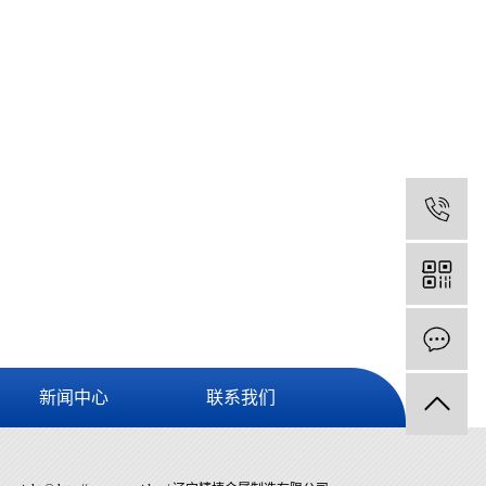
1
新闻中心
联系我们