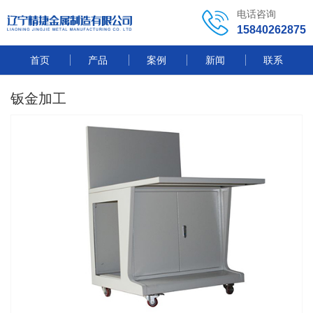
电话咨询
15840262875
首页
产品
案例
新闻
联系
钣金加工