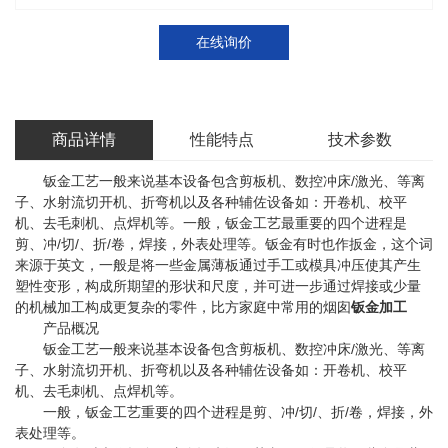
在线询价
商品详情
性能特点
技术参数
钣金工艺一般来说基本设备包含剪板机、数控冲床/激光、等离
子、水射流切开机、折弯机以及各种辅佐设备如：开卷机、校平
机、去毛刺机、点焊机等。一般，钣金工艺最重要的四个进程是
剪、冲/切/、折/卷，焊接，外表处理等。钣金有时也作扳金，这个词
来源于英文，一般是将一些金属薄板通过手工或模具冲压使其产生
塑性变形，构成所期望的形状和尺度，并可进一步通过焊接或少量
的机械加工构成更复杂的零件，比方家庭中常用的烟囱
钣金加工
产品概况
钣金工艺一般来说基本设备包含剪板机、数控冲床/激光、等离
子、水射流切开机、折弯机以及各种辅佐设备如：开卷机、校平
机、去毛刺机、点焊机等。
一般，钣金工艺重要的四个进程是剪、冲/切/、折/卷，焊接，外
表处理等。