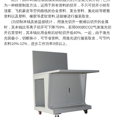
为一种精密制造方法，运用于所有资料的切开，不只可切开小轿车
顶窗、飞机蒙皮等空间曲线的合金资料、复合资料、氮化硅等硬脆
资料以及塑料、橡胶等柔软资料,还能够进行服装取舍。
(3)切制本钱及效益据统计， 用激光切开一般难以切开的金属
时，其本钱比等离子切开可下降759%，若用000的CO2气体激光切
开石英管时，其本钱比用金刚石砂轮切开低40%。一起，由于激光
光斑极小，切断狭小，可节省资料。用激光进行服装取舍，可节约
衣料10%-12%，进步工作功率3倍以上。